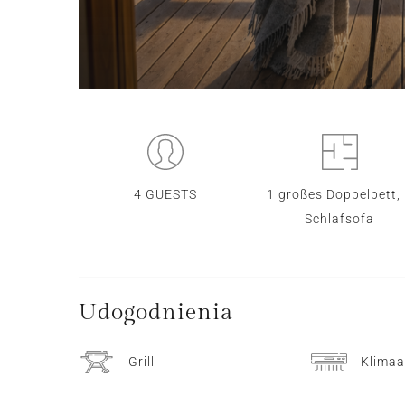
4 GUESTS
1 großes Doppelbett,
Schlafsofa
Udogodnienia
Grill
Klimaa