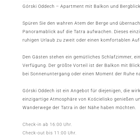
Górski Oddech – Apartment mit Balkon und Bergblick 
Spüren Sie den wahren Atem der Berge und übernacht
Panoramablick auf die Tatra aufwachen. Dieses einzig
ruhigen Urlaub zu zweit oder einen komfortablen Auf
Den Gästen stehen ein gemütliches Schlafzimmer, e
Verfügung. Der größte Vorteil ist der Balkon mit Blic
bei Sonnenuntergang oder einen Moment der Ruhe 
Górski Oddech ist ein Angebot für diejenigen, die wir
einzigartige Atmosphäre von Kościelisko genießen un
Wanderwege der Tatra in der Nähe haben möchten.
Check-in ab 16:00 Uhr.
Check-out bis 11:00 Uhr.