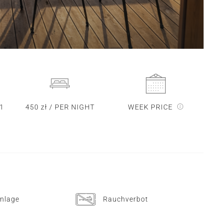
 1
450 zł / PER NIGHT
WEEK PRICE
nlage
Rauchverbot