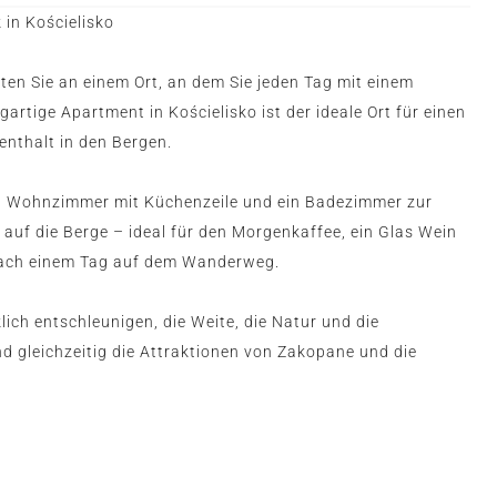
in Kościelisko
en Sie an einem Ort, an dem Sie jeden Tag mit einem
artige Apartment in Kościelisko ist der ideale Ort für einen
enthalt in den Bergen.
in Wohnzimmer mit Küchenzeile und ein Badezimmer zur
k auf die Berge – ideal für den Morgenkaffee, ein Glas Wein
nach einem Tag auf dem Wanderweg.
klich entschleunigen, die Weite, die Natur und die
d gleichzeitig die Attraktionen von Zakopane und die