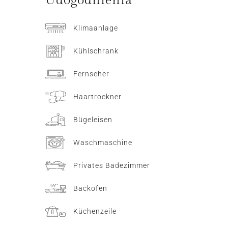
Udogodnienia
Klimaanlage
Kühlschrank
Fernseher
Haartrockner
Bügeleisen
Waschmaschine
Privates Badezimmer
Backofen
Küchenzeile