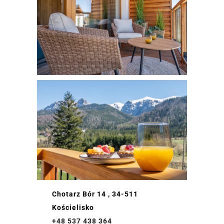
Chotarz Bór 14 , 34-511
Kościelisko
+48 537 438 364