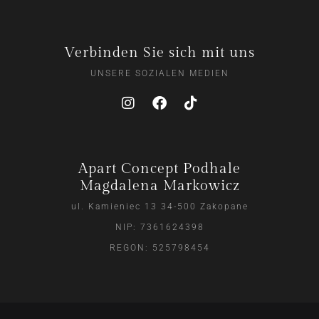
Verbinden Sie sich mit uns
UNSERE SOZIALEN MEDIEN
Apart Concept Podhale
Magdalena Markowicz
ul. Kamieniec 13 34-500 Zakopane
NIP: 7361624398
REGON: 525798454