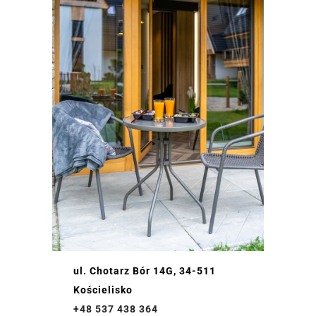
ul. Chotarz Bór 14G, 34-511
Kościelisko
+48 537 438 364