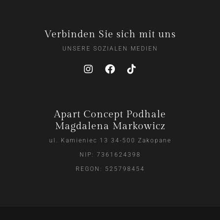
Verbinden Sie sich mit uns
UNSERE SOZIALEN MEDIEN
Apart Concept Podhale
Magdalena Markowicz
ul. Kamieniec 13 34-500 Zakopane
NIP: 7361624398
REGON: 525798454