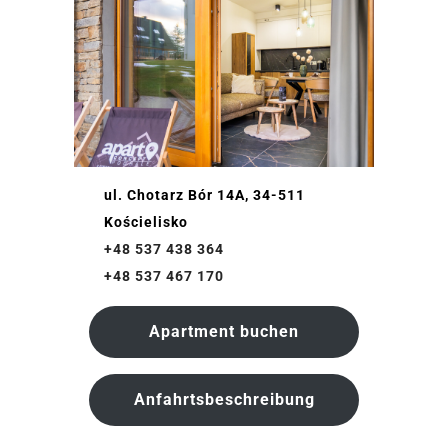
ul. Chotarz Bór 14A, 34-511
Kościelisko
+48 537 438 364
+48 537 467 170
Apartment buchen
Anfahrtsbeschreibung