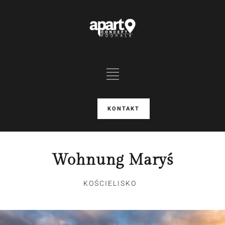
KONTAKT
Wohnung Maryś
KOŚCIELISKO