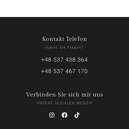
Kontakt Telefon
Haben Sie Fragen?
+48 537 438 364
+48 537 467 170
Verbinden Sie sich mit uns
UNSERE SOZIALEN MEDIEN