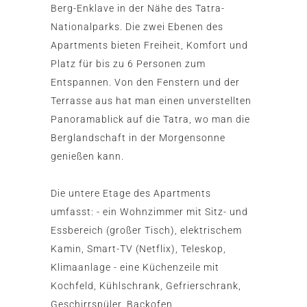
Berg-Enklave in der Nähe des Tatra-
Nationalparks. Die zwei Ebenen des
Apartments bieten Freiheit, Komfort und
Platz für bis zu 6 Personen zum
Entspannen. Von den Fenstern und der
Terrasse aus hat man einen unverstellten
Panoramablick auf die Tatra, wo man die
Berglandschaft in der Morgensonne
genießen kann.
Die untere Etage des Apartments
umfasst: - ein Wohnzimmer mit Sitz- und
Essbereich (großer Tisch), elektrischem
Kamin, Smart-TV (Netflix), Teleskop,
Klimaanlage - eine Küchenzeile mit
Kochfeld, Kühlschrank, Gefrierschrank,
Geschirrspüler, Backofen,