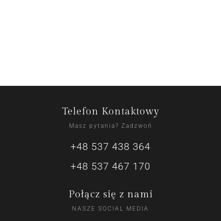
Telefon Kontaktowy
Masz pytania? Zadzwoń
+48 537 438 364
+48 537 467 170
Połącz się z nami
NASZE SOCIAL MEDIA