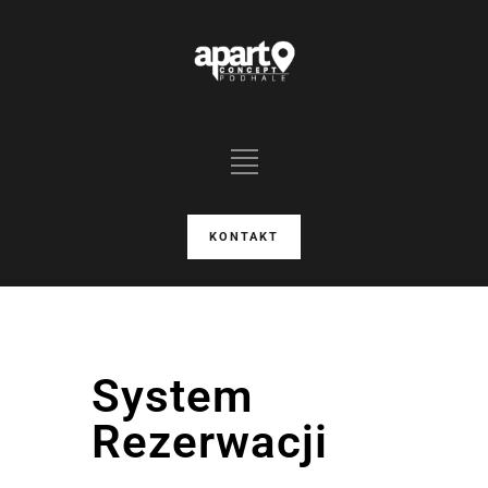
KONTAKT
System
Rezerwacji